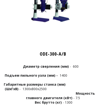
ODE-300-A/B
Диаметр сверления
(мм)
- 600
Подъем пильного узла (мм) -
1400
Габаритные размеры станка (мм)
(ШхГхВ)
- 1300х800х2500
М
ощность
главного двигателя (кВт)
- 7.5
Вес брутто (кг)
- 1300