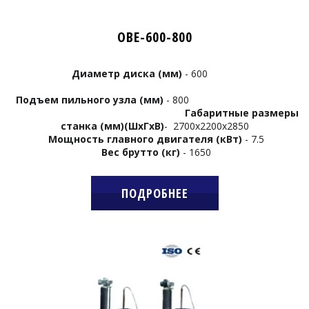
OBE-600-800
Диаметр диска (мм)
- 600
Подъем пильного узла (мм)
- 800
Габаритные размеры
станка (мм)(ШхГхВ)
-
2700х2200
х2850
Мощность главного двигателя (кВт)
- 7.5
Вес брутто (кг)
- 1650
ПОДРОБНЕЕ